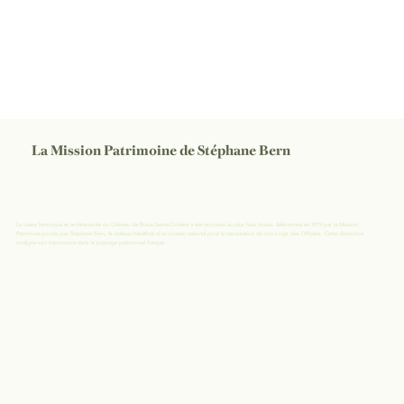
La Mission Patrimoine de Stéphane Bern
La valeur historique et architecturale du Château de Braux-Sainte-Cohière a été reconnue au plus haut niveau. Sélectionné en 2019 par la Mission
Patrimoine portée par Stéphane Bern, le château bénéficie d'un soutien national pour la restauration de son Logis des Officiers. Cette distinction
souligne son importance dans le paysage patrimonial français